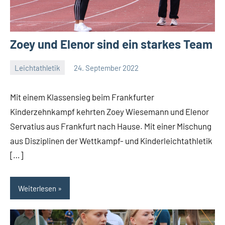
Zoey und Elenor sind ein starkes Team
Leichtathletik
24. September 2022
admin
Keine
Kommentare
Mit einem Klassensieg beim Frankfurter
Kinderzehnkampf kehrten Zoey Wiesemann und Elenor
Servatius aus Frankfurt nach Hause. Mit einer Mischung
aus Disziplinen der Wettkampf- und Kinderleichtathletik
[…]
Weiterlesen