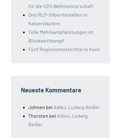
für die U20 Weltmeisterschaft
Drei RLP-Silbermedaillen in
Kaiserslautern
Tolle Mehrkampfleistungen im
Blockwettkampf
Fünf Regionsmeistertitel in Konz
Neueste Kommentare
Johnen
bei
Adieu, Ludwig Beißel
Thorsten
bei
Adieu, Ludwig
Beißel