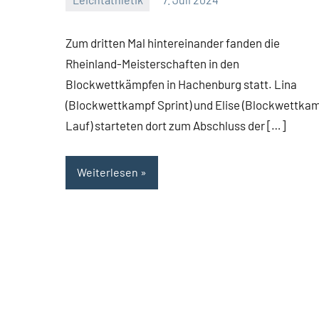
admin
Keine
Kommentare
Zum dritten Mal hintereinander fanden die
Rheinland-Meisterschaften in den
Blockwettkämpfen in Hachenburg statt. Lina
(Blockwettkampf Sprint) und Elise (Blockwettka
Lauf) starteten dort zum Abschluss der […]
Weiterlesen