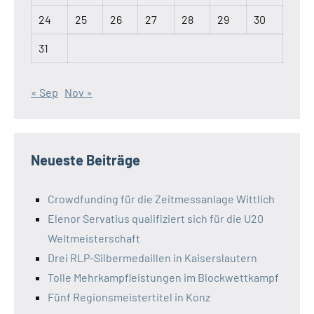
24
25
26
27
28
29
30
31
« Sep
Nov »
Neueste Beiträge
Crowdfunding für die Zeitmessanlage Wittlich
Elenor Servatius qualifiziert sich für die U20
Weltmeisterschaft
Drei RLP-Silbermedaillen in Kaiserslautern
Tolle Mehrkampfleistungen im Blockwettkampf
Fünf Regionsmeistertitel in Konz