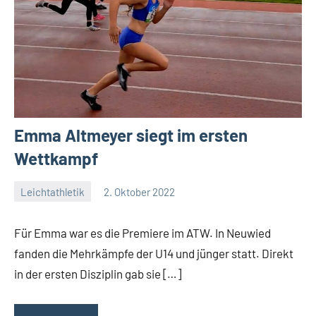
Emma Altmeyer siegt im ersten
Wettkampf
Leichtathletik
2. Oktober 2022
admin
Keine
Kommentare
Für Emma war es die Premiere im ATW. In Neuwied
fanden die Mehrkämpfe der U14 und jünger statt. Direkt
in der ersten Disziplin gab sie […]