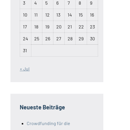
3
4
5
6
7
8
9
10
11
12
13
14
15
16
17
18
19
20
21
22
23
24
25
26
27
28
29
30
31
« Jul
Neueste Beiträge
Crowdfunding für die