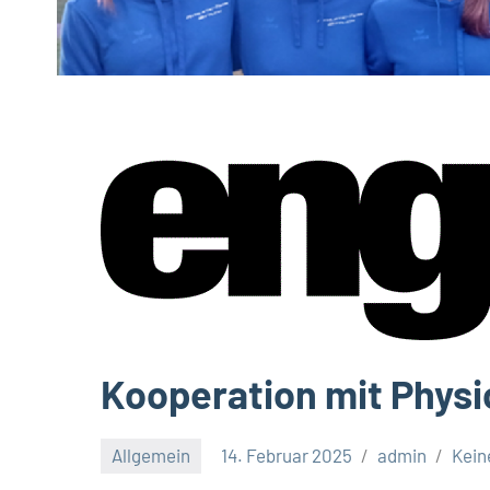
Kooperation mit Physi
Allgemein
14. Februar 2025
admin
Kei