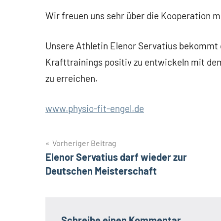
Wir freuen uns sehr über die Kooperation mi
Unsere Athletin Elenor Servatius bekommt d
Krafttrainings positiv zu entwickeln mit d
zu erreichen.
www.physio-fit-engel.de
Beitrags-
Vorheriger Beitrag
Elenor Servatius darf wieder zur
Navigation
Deutschen Meisterschaft
Schreibe einen Kommentar