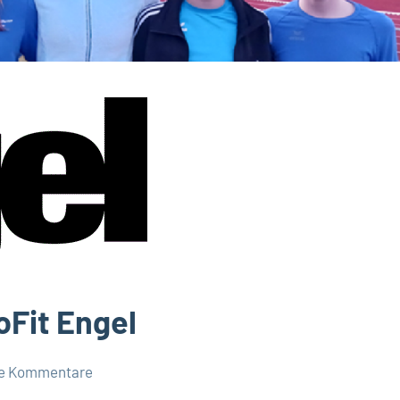
oFit Engel
ne Kommentare