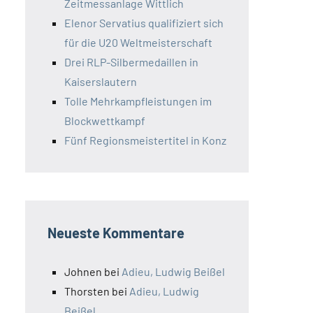
Zeitmessanlage Wittlich
Elenor Servatius qualifiziert sich
für die U20 Weltmeisterschaft
Drei RLP-Silbermedaillen in
Kaiserslautern
Tolle Mehrkampfleistungen im
Blockwettkampf
Fünf Regionsmeistertitel in Konz
Neueste Kommentare
Johnen
bei
Adieu, Ludwig Beißel
Thorsten
bei
Adieu, Ludwig
Beißel