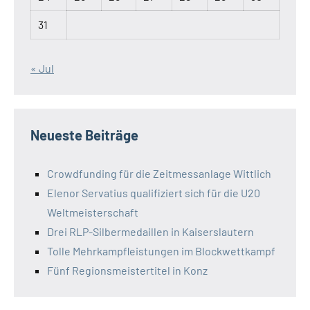
31
« Jul
Neueste Beiträge
Crowdfunding für die Zeitmessanlage Wittlich
Elenor Servatius qualifiziert sich für die U20
Weltmeisterschaft
Drei RLP-Silbermedaillen in Kaiserslautern
Tolle Mehrkampfleistungen im Blockwettkampf
Fünf Regionsmeistertitel in Konz