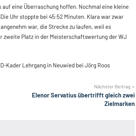
es auf eine Überraschung hoffen. Nochmal eine kleine
 Die Uhr stoppte bei 45:52 Minuten. Klara war zwar
 angenehm war, die Strecke zu laufen, weil es
 zweite Platz in der Meisterschaftswertung der WJ
n D-Kader Lehrgang in Neuwied bei Jörg Roos
Nächster Beitrag
Elenor Servatius übertrifft gleich zwei
Zielmarken