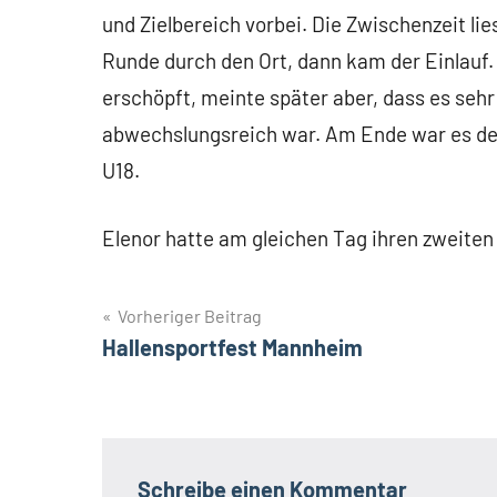
und Zielbereich vorbei. Die Zwischenzeit li
Runde durch den Ort, dann kam der Einlauf.
erschöpft, meinte später aber, dass es sehr
abwechslungsreich war. Am Ende war es der
U18.
Elenor hatte am gleichen Tag ihren zweite
Beitrags-
Vorheriger Beitrag
Hallensportfest Mannheim
Navigation
Schreibe einen Kommentar