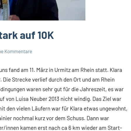
tark auf 10K
ne Kommentare
ns fand am 11. März in Urmitz am Rhein statt. Klara
r. Die Strecke verlief durch den Ort und am Rhein
dingungen waren sehr gut für die Jahreszeit, es war
f von Luisa Neuber 2013 nicht windig. Das Ziel war
mit den vielen Läufern war für Klara etwas ungewohnt,
Trainier nochmal kurz vor dem Schuss. Dann war
er/innen kamen erst nach ca 6 km wieder am Start-