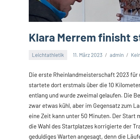
Klara Merrem finisht s
Leichtathletik
11. März 2023
admin
Kei
Die erste Rheinlandmeisterschaft 2023 für u
startete dort erstmals über die 10 Kilomete
entlang und wurde zweimal gelaufen. Die Be
zwar etwas kühl, aber im Gegensatz zum Lau
eine Zeit kann unter 50 Minuten. Der Start 
die Wahl des Startplatzes korrigierte der 
geduldiges Warten angesagt, denn die Läuf