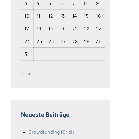
3
4
5
6
7
8
9
10
11
12
13
14
15
16
17
18
19
20
21
22
23
24
25
26
27
28
29
30
31
« Jul
Neueste Beiträge
Crowdfunding für die