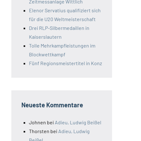
Zeitmessanlage Wittlich
Elenor Servatius qualifiziert sich
für die U20 Weltmeisterschaft
Drei RLP-Silbermedaillen in
Kaiserslautern
Tolle Mehrkampfleistungen im
Blockwettkampf
Fünf Regionsmeistertitel in Konz
Neueste Kommentare
Johnen
bei
Adieu, Ludwig Beißel
Thorsten
bei
Adieu, Ludwig
Beißel